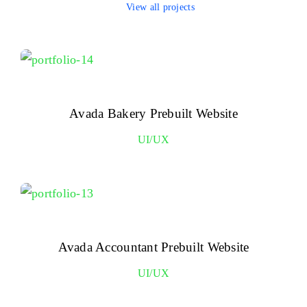
View all projects
Avada Bakery Prebuilt Website
UI/UX
Avada Accountant Prebuilt Website
UI/UX