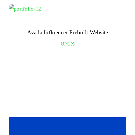
Avada Influencer Prebuilt Website
UI/UX